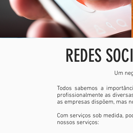
REDES SOC
Um negó
Todos sabemos a importância
profissionalmente as diversa
as empresas dispõem, mas nó
Com serviços sob medida, pod
nossos serviços: