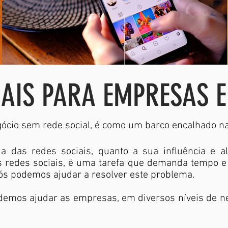
IAIS PARA EMPRESAS E
cio sem rede social, é como um barco encalhado na
 das redes sociais, quanto a sua influência e al
s redes sociais, é uma tarefa que demanda tempo e
s podemos ajudar a resolver este problema.
emos ajudar as empresas, em diversos níveis de nec